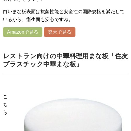
白いまな板表面は抗菌性能と安全性の国際規格を満たして
いるから、衛生面も安心ですね。
Amazonで見る
楽天で見る
レストラン向けの中華料理用まな板「住友
プラスチック中華まな板」
こ
ち
ら