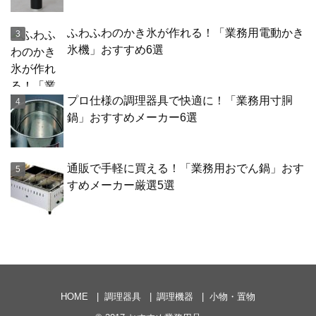
ふわふわのかき氷が作れる！「業務用電動かき
氷機」おすすめ6選
プロ仕様の調理器具で快適に！「業務用寸胴
鍋」おすすめメーカー6選
通販で手軽に買える！「業務用おでん鍋」おす
すめメーカー厳選5選
HOME
調理器具
調理機器
小物・置物