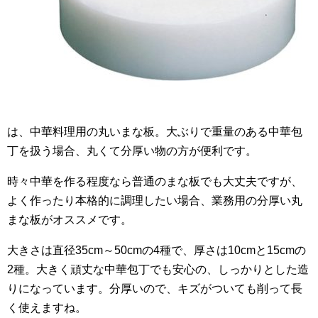
は、中華料理用の丸いまな板。大ぶりで重量のある中華包
丁を扱う場合、丸くて分厚い物の方が便利です。
時々中華を作る程度なら普通のまな板でも大丈夫ですが、
よく作ったり本格的に調理したい場合、業務用の分厚い丸
まな板がオススメです。
大きさは直径35cm～50cmの4種で、厚さは10cmと15cmの
2種。大きく頑丈な中華包丁でも安心の、しっかりとした造
りになっています。分厚いので、キズがついても削って長
く使えますね。