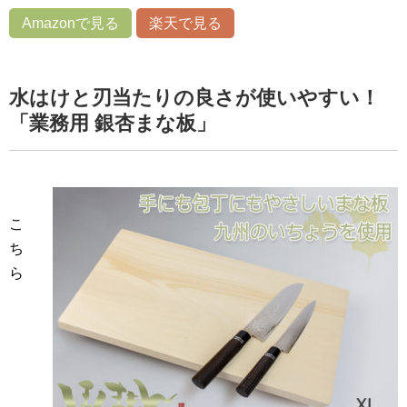
Amazonで見る
楽天で見る
水はけと刃当たりの良さが使いやすい！
「業務用 銀杏まな板」
こ
ち
ら