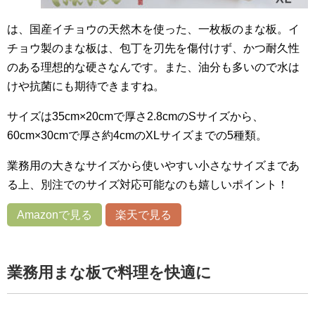
は、国産イチョウの天然木を使った、一枚板のまな板。イ
チョウ製のまな板は、包丁を刃先を傷付けず、かつ耐久性
のある理想的な硬さなんです。また、油分も多いので水は
けや抗菌にも期待できますね。
サイズは35cm×20cmで厚さ2.8cmのSサイズから、
60cm×30cmで厚さ約4cmのXLサイズまでの5種類。
業務用の大きなサイズから使いやすい小さなサイズまであ
る上、別注でのサイズ対応可能なのも嬉しいポイント！
Amazonで見る
楽天で見る
業務用まな板で料理を快適に