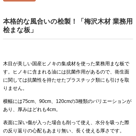
本格的な風合いの桧製！「梅沢木材 業務用
桧まな板」
木目が美しい国産ヒノキの集成材を使った業務用まな板で
す。ヒノキに含まれる油には抗菌作用があるので、衛生面
に関しては抗菌性を持たせたプラスチック類にも引けを取
りません。
横幅には75cm、90cm、120cmの3種類のバリエーションが
あり、厚みはどれも4cm。
表面に深い傷が入った場合も削って使え、水分を吸った際
の反り返りの心配もあまり無い、長く使える厚さです。