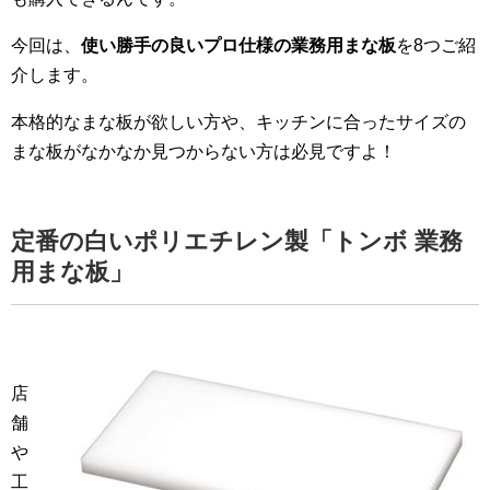
今回は、
使い勝手の良いプロ仕様の業務用まな板
を8つご紹
介します。
本格的なまな板が欲しい方や、キッチンに合ったサイズの
まな板がなかなか見つからない方は必見ですよ！
定番の白いポリエチレン製「トンボ 業務
用まな板」
店
舗
や
工