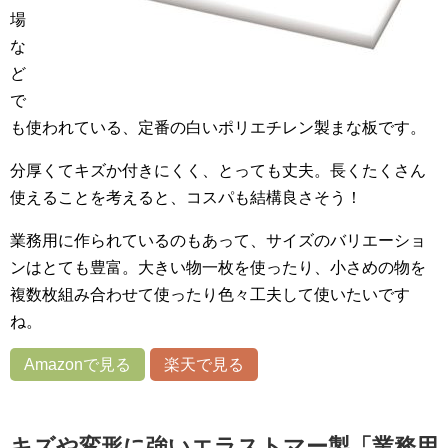
場
な
ど
で
も使われている、定番の白いポリエチレン製まな板です。
分厚くてキズか付きにくく、とっても丈夫。長くたくさん
使えることを考えると、コスパも結構良さそう！
業務用に作られているのもあって、サイズのバリエーショ
ンはとても豊富。大きい物一枚を使ったり、小さめの物を
複数枚組み合わせて使ったり色々工夫して使いたいです
ね。
Amazonで見る
楽天で見る
キズや変形に強いエラストマー製「業務用